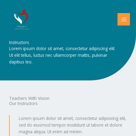
Skip
to
content
Instructors
Lorem ipsum dolor sit amet, consectetur adipiscing elit.
Ut elit tellus, luctus nec ullamcorper mattis, pulvinar
dapibus leo.
Teachers With Vision
Our Instructors
Lorem ipsum dolor sit amet, consectetur adipisicing elit,
sed do eiusmod tempor incididunt ut labore et dolore
magna aliqua. Ut enim ad minim.