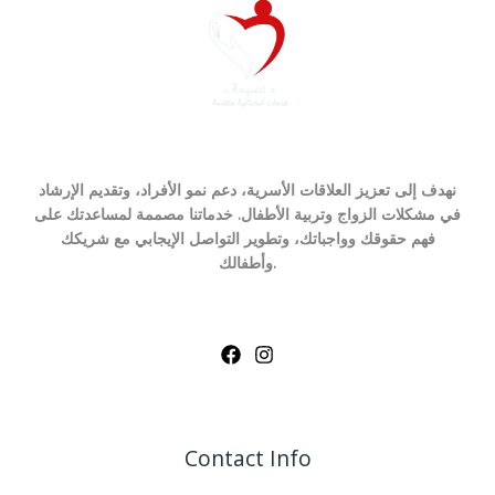
نهدف إلى تعزيز العلاقات الأسرية، دعم نمو الأفراد، وتقديم الإرشاد
في مشكلات الزواج وتربية الأطفال. خدماتنا مصممة لمساعدتك على
فهم حقوقك وواجباتك، وتطوير التواصل الإيجابي مع شريكك
وأطفالك.
Contact Info