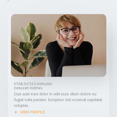
HTML5/CSS3 Instructor
Deborah Holmes
Duis aute irure dolor in velit esse cillum dolore eu
fugiat nulla pariatur. Excepteur sint occaecat cupidatat
voluptas.
VIEW PROFILE